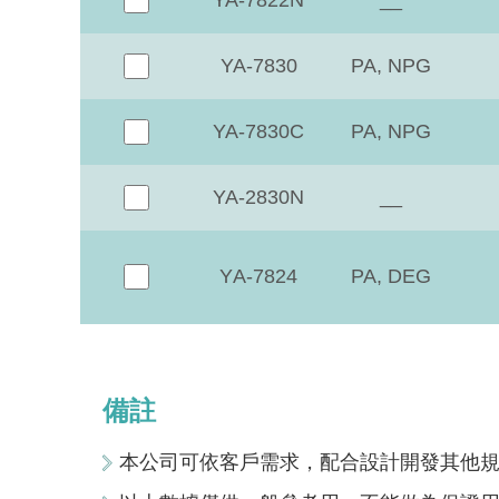
YA-7830
PA, NPG
YA-7830C
PA, NPG
YA-2830N
__
Y
A-7824
PA, DEG
備註
本公司可依客戶需求，配合設計開發其他