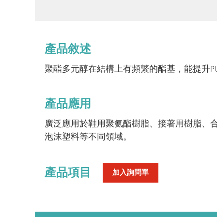
產品敘述
聚酯多元醇在結構上有頻繁的酯基，能提升P
產品應用
廣泛應用於鞋用聚氨酯樹脂、接著用樹脂、合成
泡沫塑料等不同領域。
產品項目
加入詢問單