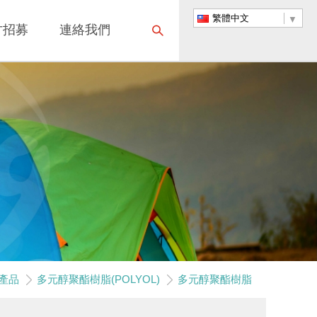
繁體中文
才招募
連絡我們
產品
多元醇聚酯樹脂(POLYOL)
多元醇聚酯樹脂