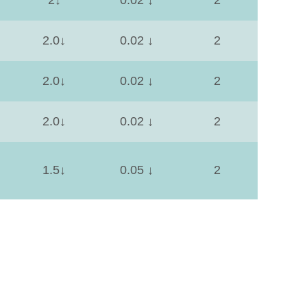
2.0↓
0.02 ↓
2
2.0↓
0.02 ↓
2
2.0↓
0.02 ↓
2
1.5↓
0.05 ↓
2