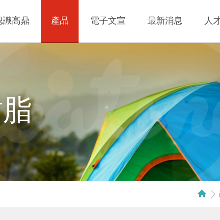
認識高鼎
產品
電子文宣
最新消息
人
樹脂