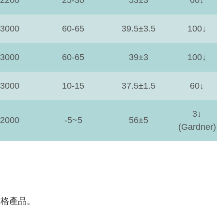
3000
60-65
39.5±3.5
100↓
3000
60-65
39±3
100↓
3000
10-15
37.5±1.5
60↓
3↓
2000
-5~5
56±5
(Gardner)
規格產品。