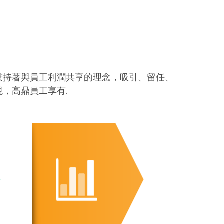
秉持著與員工利潤共享的理念，吸引、留任、
，高鼎員工享有: