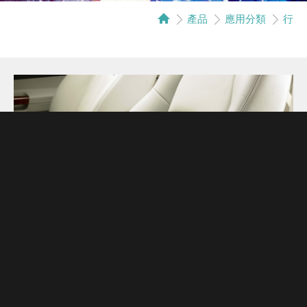
產品
應用分類
行