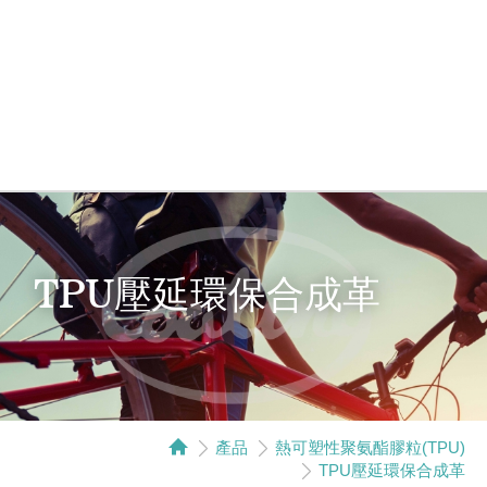
TPU壓延環保合成革
產品
熱可塑性聚氨酯膠粒(TPU)
TPU壓延環保合成革