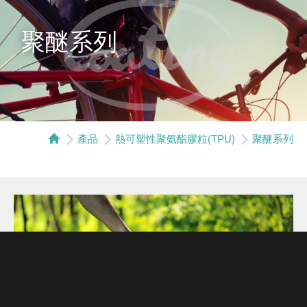
聚醚系列
產品
熱可塑性聚氨酯膠粒(TPU)
聚醚系列