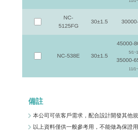
11/1~
NC-
30±1.5
30000
5125FG
45000-8
5/1~1
NC-538E
30±1.5
35000-
11/1~
備註
本公司可依客戶需求，配合設計開發其他
以上資料僅供一般參考用，不能做為保證