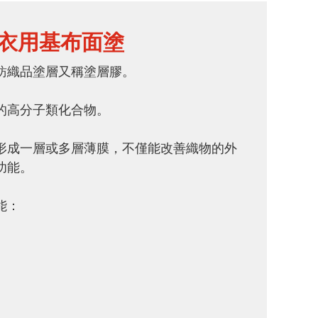
/衣用基布面塗
紡織品塗層又稱塗層膠。
的高分子類化合物。
形成一層或多層薄膜，不僅能改善織物的外
功能。
能：