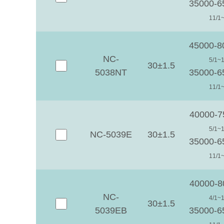
35000-
11/1~
45000-
NC-
5/1~1
30±1.5
5038NT
35000-
11/1~
40000-7
5/1~1
NC-5039E
30±1.5
35000-
11/1~
40000-8
NC-
4/1~1
30±1.5
5039EB
35000-