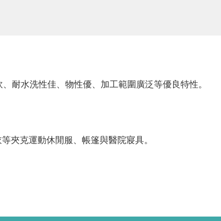
軟、耐水洗性佳、物性優、加工範圍廣泛等優良特性。
衣等夾克運動休閒服、帳篷與醫院寢具。