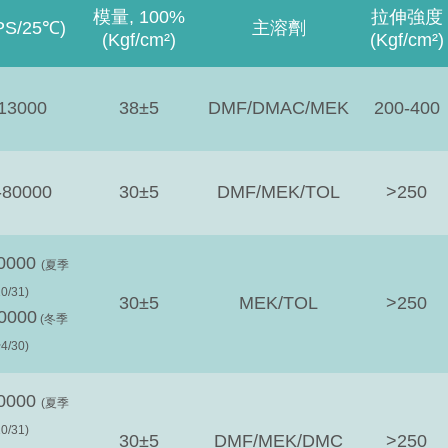
模量, 100%
拉伸強度
S/25℃)
主溶劑
(Kgf/cm²)
(Kgf/cm²)
13000
38±5
DMF/DMAC/MEK
200-400
-80000
30±5
DMF/MEK/TOL
>250
70000
(夏季
0/31)
30±5
MEK/TOL
>250
0000
(冬季
4/30)
80000
(夏季
0/31)
30±5
DMF/MEK/DMC
>2
50