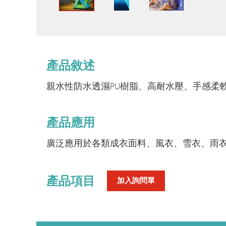
產品敘述
親水性防水透濕PU樹脂、高耐水壓、手感柔
產品應用
廣泛應用於各類成衣面料、風衣、雪衣、雨
產品項目
加入詢問單