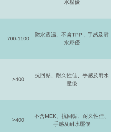
水壓優
防水透濕、不含TPP，手感及耐
700-1100
水壓優
抗回黏、耐久性佳、手感及耐水
>400
壓優
不含MEK、抗回黏、耐久性佳、
>400
手感及耐水壓優