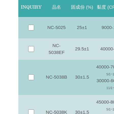
INQUIRY
品名
固成份 (%)
黏度 (CP
NC-5025
25±1
9000-
NC-
29.5±1
40000
5038EF
40000-
5/1~1
NC-5038B
30±1.5
30000-6
11/1~
45000-
5/1~1
NC-5038K
30±1.5