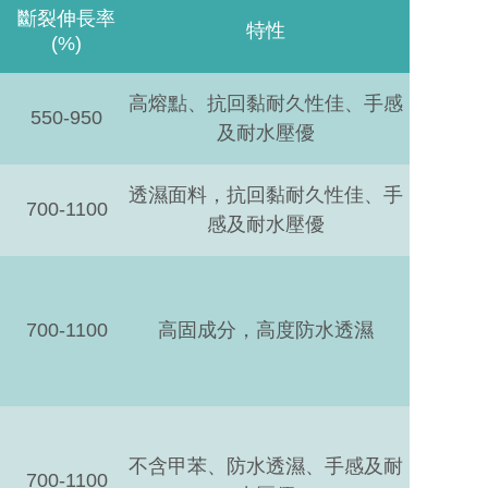
斷裂伸長率
特性
(%)
高熔點、抗回黏耐久性佳、手感
550-950
及耐水壓優
透濕面料，抗回黏耐久性佳、手
700-1100
感及耐水壓優
700-1100
高固成分，高度防水透濕
不含甲苯、防水透濕、手感及耐
700-1100