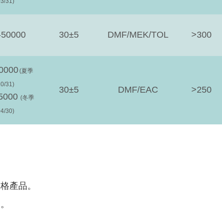
3/31)
-50000
30±5
DMF/MEK/TOL
>300
0000
(夏季
0/31)
30±5
DMF/EAC
>250
65000
(冬季
4/30)
規格產品。
用。