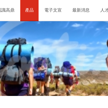
認識高鼎
產品
電子文宣
最新消息
人