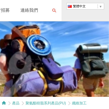
繁體中文
才招募
連絡我們
產品
聚氨酯樹脂系列產品(PU)
纖維加工