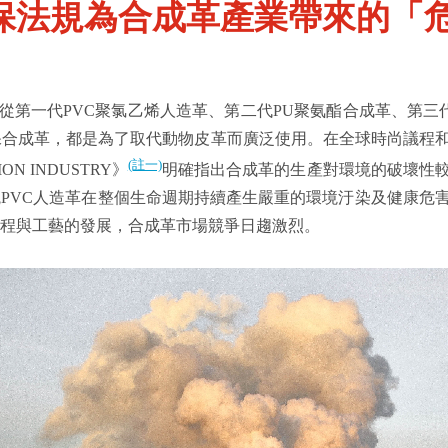
環保法規為合成革產業帶來的「
從第一代PVC聚氯乙烯人造革、第二代PU聚氨酯合成革、第三代
保合成革，都是為了取代動物皮革而廣泛使用。在全球時尚議程和波
(註一)
ION INDUSTRY》
明確指出合成革的生產對環境的破壞性
統PVC人造革在整個生命週期持續產生嚴重的環境汙染及健康危
製程與工藝的發展，合成革市場競爭日趨激烈。