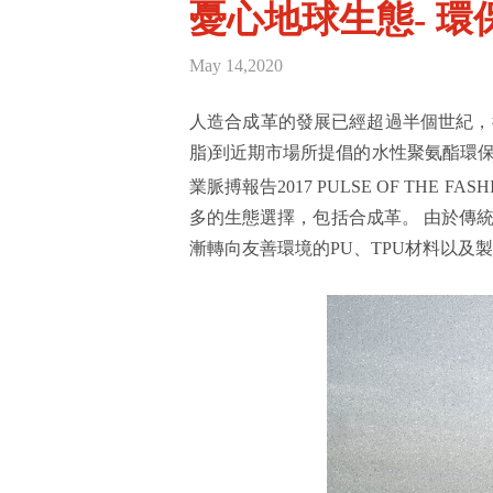
憂心地球生態- 
May 14,2020
人造合成革的發展已經超過半個世紀，
脂)到近期市場所提倡的水性聚氨酯環
業脈搏報告2017 PULSE OF THE FASH
多的生態選擇，包括合成革。 由於傳
漸轉向友善環境的PU、TPU材料以及