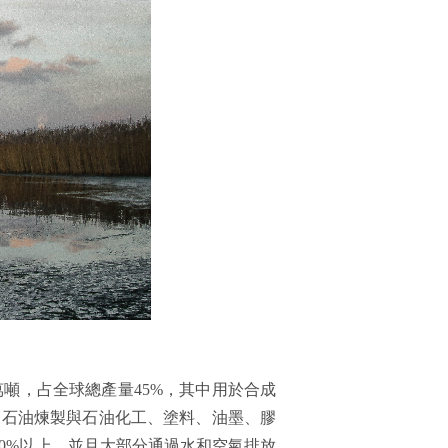
6萬噸，占全球總產量45%，其中用於合成
到，石油煉製與石油化工、塗料、油墨、膠
0%以上，並且大部分通過水和空氣排放