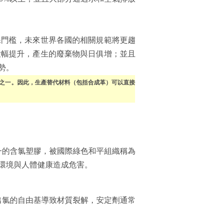
保門檻，未來世界各國的相關規範將更趨
大幅提升，產生的廢棄物與日俱增；並且
勢。
之一。因此，生產替代材料（包括合成革）可以直接
S）中唯一的含氯塑膠，被國際綠色和平組織稱為
環境與人體健康造成危害。
出氯的自由基導致材質裂解，安定劑通常