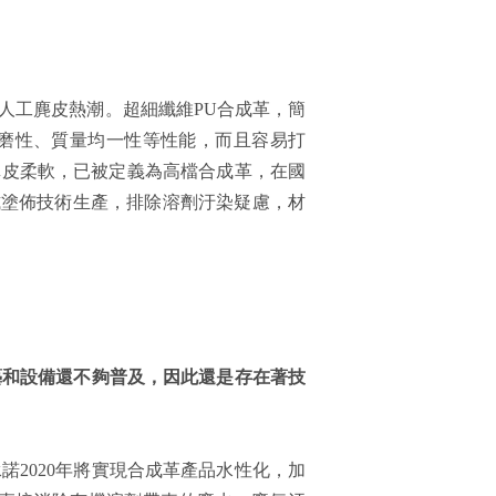
了人工麂皮熱潮。超細纖維PU合成革，簡
耐磨性、質量均一性等性能，而且容易打
真皮柔軟，已被定義為高檔合成革，在國
式塗佈技術生產，排除溶劑汙染疑慮，材
藝和設備還不夠普及，因此還是存在著技
2020年將實現合成革產品水性化，加