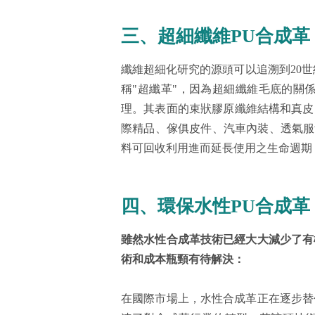
三、超細纖維PU合成革
纖維超細化研究的源頭可以追溯到20世
稱"超纖革"，因為超細纖維毛底的關
理。其表面的束狀膠原纖維結構和真皮
際精品、傢俱皮件、汽車內裝、透氣服
料可回收利用進而延長使用之生命週期
四、環保水性PU合成革
雖然水性合成革技術已經大大減少了有
術和成本瓶頸有待解決：
在國際市場上，水性合成革正在逐步替