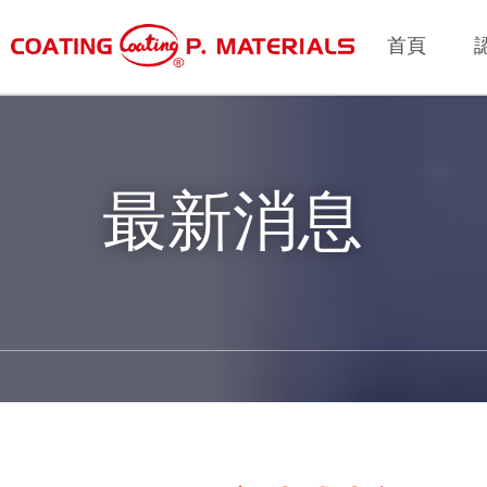
首頁
最新消息