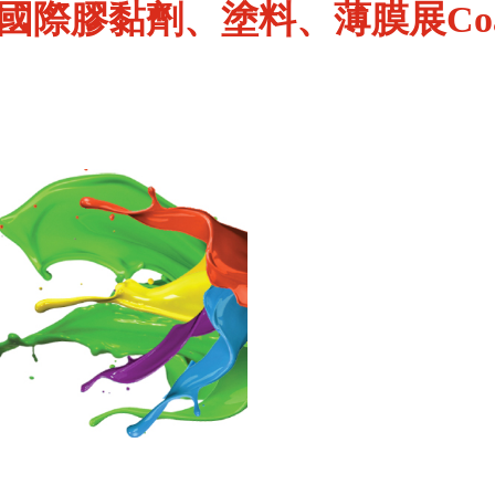
膠黏劑、塗料、薄膜展Coating 