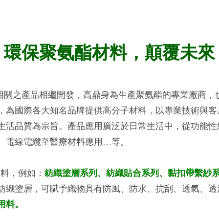
環保聚氨酯材料，顛覆未來
之產品相繼開發，高鼎身為生產聚氨酯的專業廠商，也
業，為國際各大知名品牌提供高分子材料，以專業技術與
生活品質為宗旨。產品應用廣泛於日常生活中，從功能性紡
、電線電纜至醫療材料應用…等。
料，例如：
紡織塗層系列、紡織貼合系列、黏扣帶繫紗
紡織塗層，可賦予織物具有防風、防水、抗刮、透氣、透
用料。