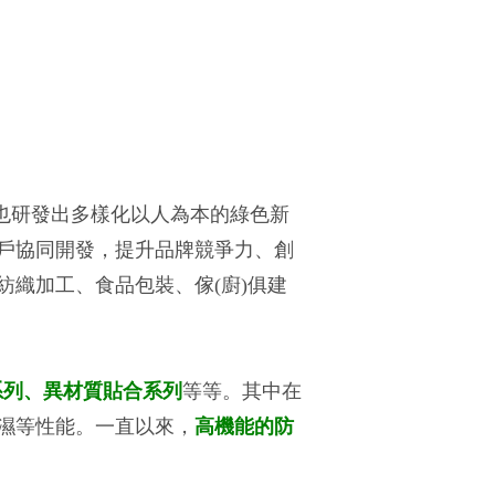
研發出多樣化以人為本的綠色新
客戶協同開發，提升品牌競爭力、創
織加工、食品包裝、傢(廚)俱建
系列、異材質貼合系列
等等。其中在
濕等性能。一直以來，
高機能的防