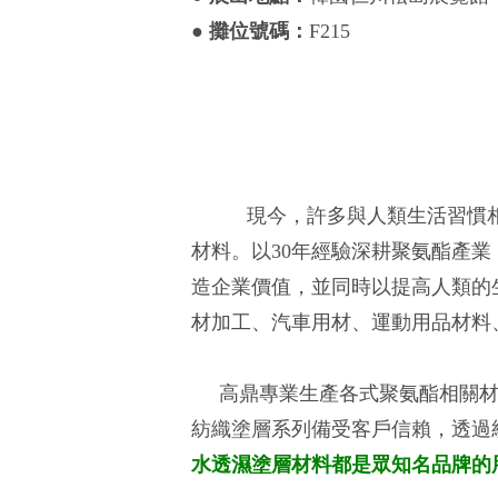
●
攤位號碼：
F215
現今，許多與人類生活習慣相關
材料。以30年經驗深耕聚氨酯產
造企業價值，並同時以提高人類的
材加工、汽車用材、運動用品材料
高鼎專業生產各式聚氨酯相關材
紡織塗層系列備受客戶信賴，透過
水透濕塗層材料
都是眾知名品牌的