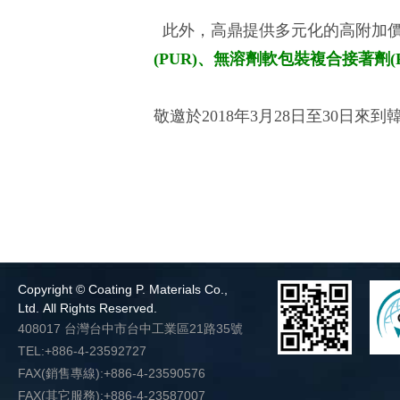
此外，高鼎提供多元化的高附加價
(PUR)、無溶劑軟包裝複合接著劑(F
敬邀於2018年3月28日至30日來到
Copyright © Coating P. Materials Co.,
Ltd. All Rights Reserved.
408017 台灣台中市台中工業區21路35號
TEL:+886-4-23592727
FAX(銷售專線):+886-4-23590576
FAX(其它服務):+886-4-23587007