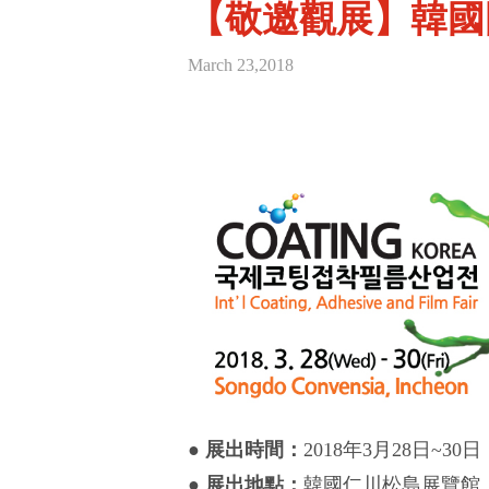
【敬邀觀展】韓國國際
March 23,2018
●
展出時間：
2018年3月28日~30日
●
展出地點：
韓國仁川松島展覽館